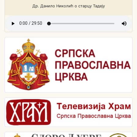
Др. Данило Николић о старцу Тадеју