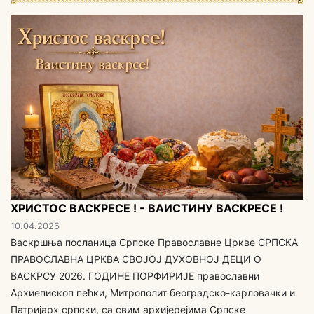
ХРИСТОС ВАСКРЕСЕ ! - ВАИСТИНУ ВАСКРЕСЕ !
10.04.2026
Васкршња посланица Српске Православне Цркве СРПСКА
ПРАВОСЛАВНА ЦРКВА СВОЈОЈ ДУХОВНОЈ ДЕЦИ O
ВАСКРСУ 2026. ГОДИНЕ ПОРФИРИЈЕ православни
Архиепископ пећки, Митрополит београдско-карловачки и
Патријарх српски, са свим aрхијерејима Српске