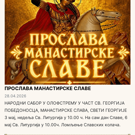
ПРОСЛАВА МАНАСТИРСКЕ СЛАВЕ
28.04.2026
НАРОДНИ САБОР У ОЛОФСТРЕМУ У ЧАСТ СВ. ГЕОРГИЈА
ПОБЕДОНОСЦА, МАНАСТИРСКЕ СЛАВА, СВЕТИ ГЕОРГИЈЕ
3 мај, недеља Св. Литургија у 10.00 ч. На сам дан Славе, 6
мај Св. Литургија у 10.00ч. Ломљење Славских колача.