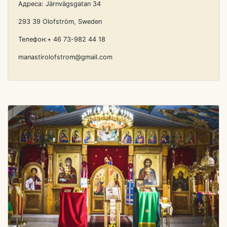
Адреса: Järnvägsgatan 34
293 39 Olofström, Sweden
Телефон:+ 46 73-982 44 18
manastirolofstrom@gmail.com