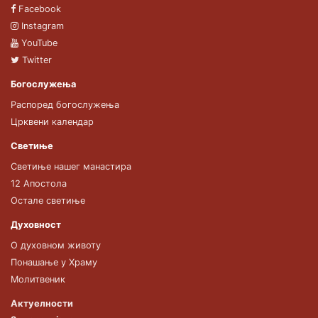
Facebook
Instagram
YouTube
Twitter
Богослужења
Распоред богослужења
Црквени календар
Светиње
Светиње нашег манастира
12 Апостола
Остале светиње
Духовност
О духовном животу
Понашање у Храму
Молитвеник
Актуелности