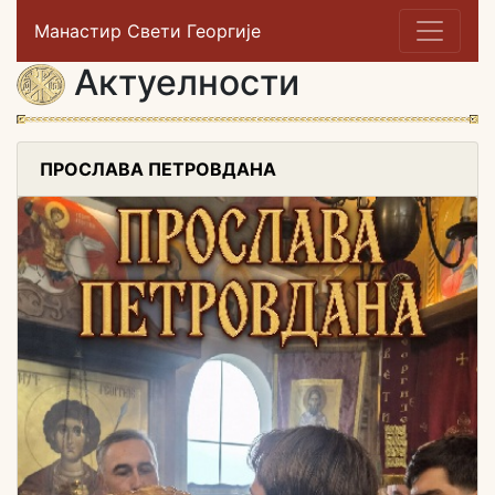
Манастир Свети Георгије
Актуелности
ПРОСЛАВА ПЕТРОВДАНА