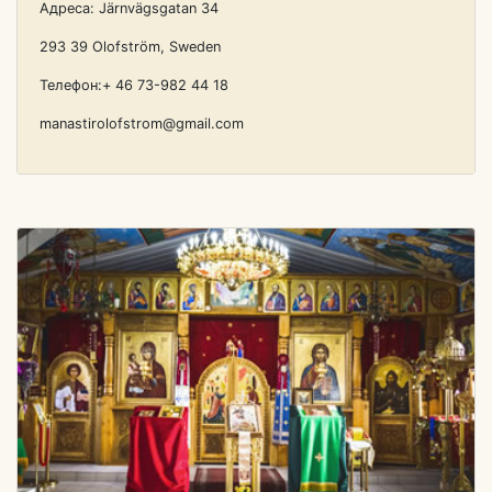
Адреса: Järnvägsgatan 34
293 39 Olofström, Sweden
Телефон:+ 46 73-982 44 18
manastirolofstrom@gmail.com