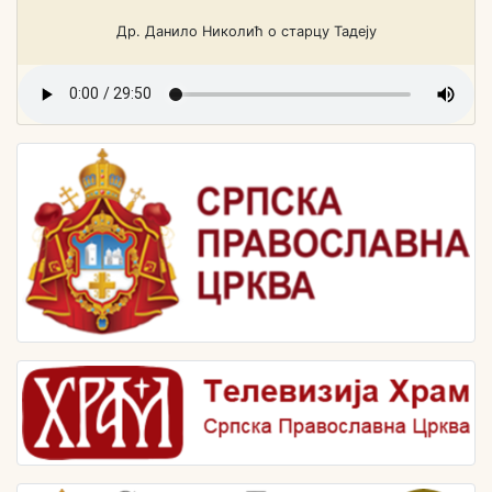
Др. Данило Николић о старцу Тадеју