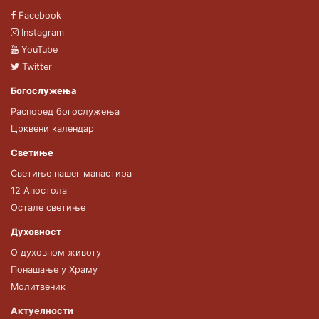
Facebook
Instagram
YouTube
Twitter
Богослужења
Распоред богослужења
Црквени календар
Светиње
Светиње нашег манастира
12 Апостола
Остале светиње
Духовност
О духовном животу
Понашање у Храму
Молитвеник
Актуелности