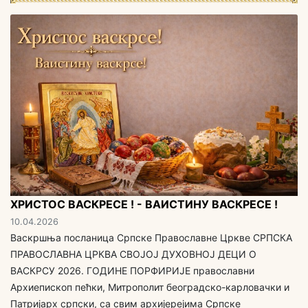
ХРИСТОС ВАСКРЕСЕ ! - ВАИСТИНУ ВАСКРЕСЕ !
10.04.2026
Васкршња посланица Српске Православне Цркве СРПСКА
ПРАВОСЛАВНА ЦРКВА СВОЈОЈ ДУХОВНОЈ ДЕЦИ O
ВАСКРСУ 2026. ГОДИНЕ ПОРФИРИЈЕ православни
Архиепископ пећки, Митрополит београдско-карловачки и
Патријарх српски, са свим aрхијерејима Српске