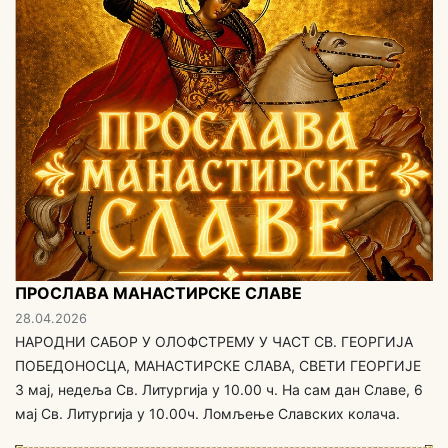
ПРОСЛАВА МАНАСТИРСКЕ СЛАВЕ
28.04.2026
НАРОДНИ САБОР У ОЛОФСТРЕМУ У ЧАСТ СВ. ГЕОРГИЈА
ПОБЕДОНОСЦА, МАНАСТИРСКЕ СЛАВА, СВЕТИ ГЕОРГИЈЕ
3 мај, недеља Св. Литургија у 10.00 ч. На сам дан Славе, 6
мај Св. Литургија у 10.00ч. Ломљење Славских колача.