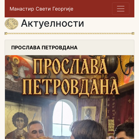
Манастир Свети Георгије
Актуелности
ПРОСЛАВА ПЕТРОВДАНА