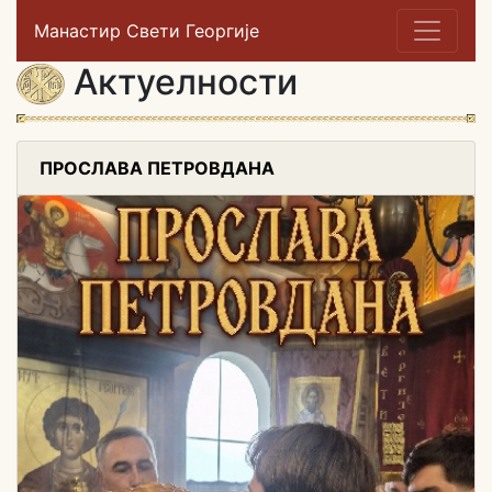
Манастир Свети Георгије
Актуелности
ПРОСЛАВА ПЕТРОВДАНА