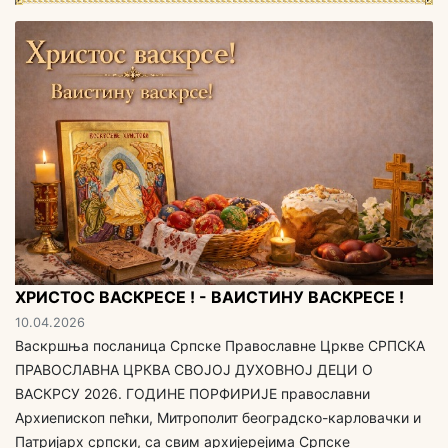
ХРИСТОС ВАСКРЕСЕ ! - ВАИСТИНУ ВАСКРЕСЕ !
10.04.2026
Васкршња посланица Српске Православне Цркве СРПСКА
ПРАВОСЛАВНА ЦРКВА СВОЈОЈ ДУХОВНОЈ ДЕЦИ O
ВАСКРСУ 2026. ГОДИНЕ ПОРФИРИЈЕ православни
Архиепископ пећки, Митрополит београдско-карловачки и
Патријарх српски, са свим aрхијерејима Српске