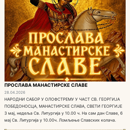
ПРОСЛАВА МАНАСТИРСКЕ СЛАВЕ
28.04.2026
НАРОДНИ САБОР У ОЛОФСТРЕМУ У ЧАСТ СВ. ГЕОРГИЈА
ПОБЕДОНОСЦА, МАНАСТИРСКЕ СЛАВА, СВЕТИ ГЕОРГИЈЕ
3 мај, недеља Св. Литургија у 10.00 ч. На сам дан Славе, 6
мај Св. Литургија у 10.00ч. Ломљење Славских колача.