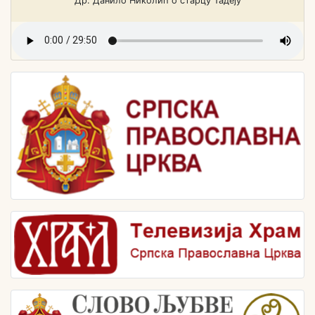
Др. Данило Николић о старцу Тадеју