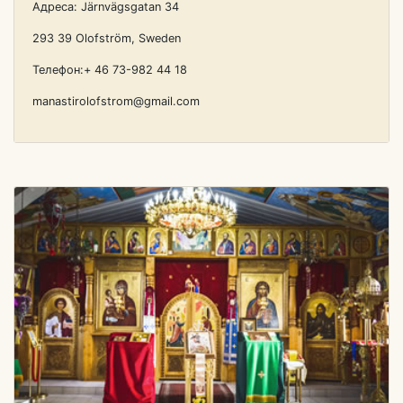
Адреса: Järnvägsgatan 34
293 39 Olofström, Sweden
Телефон:+ 46 73-982 44 18
manastirolofstrom@gmail.com