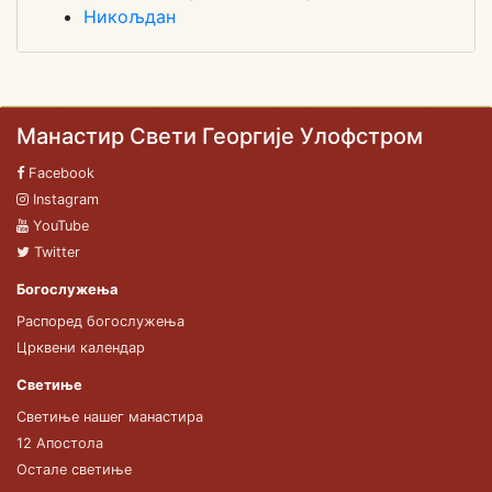
Никољдан
Манастир Свети Георгије Улофстром
Facebook
Instagram
YouTube
Twitter
Богослужења
Распоред богослужења
Црквени календар
Светиње
Светиње нашег манастира
12 Апостола
Остале светиње