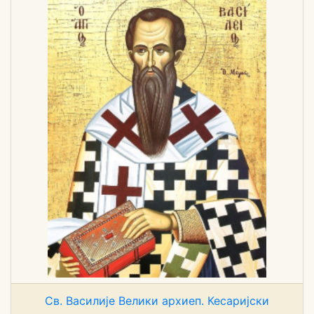
Св. Василије Велики архиеп. Кесаријски