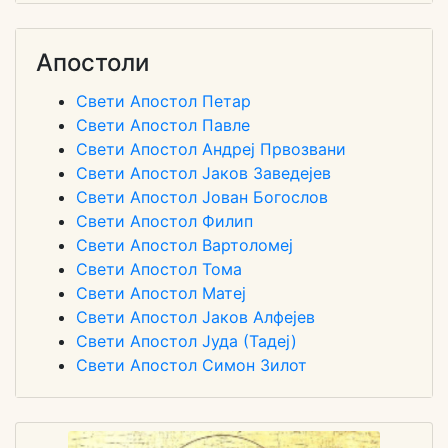
Апостоли
Свети Апостол Петар
Свети Апостол Павле
Свети Апостол Андреј Првозвани
Свети Апостол Јаков Заведејев
Свети Апостол Јован Богослов
Свети Апостол Филип
Свети Апостол Вартоломеј
Свети Апостол Тома
Свети Апостол Матеј
Свети Апостол Јаков Алфејев
Свети Апостол Јуда (Тадеј)
Свети Апостол Симон Зилот