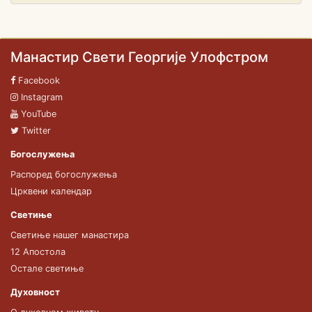
Манастир Свети Георгије Улофстром
Facebook
Instagram
YouTube
Twitter
Богослужења
Распоред богослужења
Црквени календар
Светиње
Светиње нашег манастира
12 Апостола
Остале светиње
Духовност