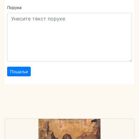
Порука
Пошаљи