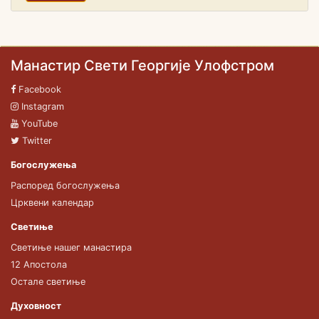
Манастир Свети Георгије Улофстром
Facebook
Instagram
YouTube
Twitter
Богослужења
Распоред богослужења
Црквени календар
Светиње
Светиње нашег манастира
12 Апостола
Остале светиње
Духовност