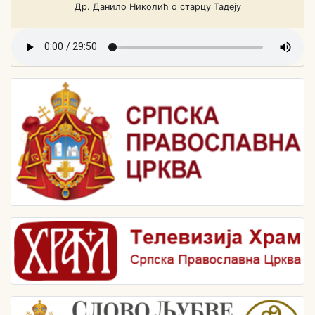
Др. Данило Николић о старцу Тадеју