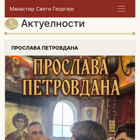
Манастир Свети Георгије
Актуелности
ПРОСЛАВА ПЕТРОВДАНА