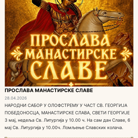
ПРОСЛАВА МАНАСТИРСКЕ СЛАВЕ
28.04.2026
НАРОДНИ САБОР У ОЛОФСТРЕМУ У ЧАСТ СВ. ГЕОРГИЈА
ПОБЕДОНОСЦА, МАНАСТИРСКЕ СЛАВА, СВЕТИ ГЕОРГИЈЕ
3 мај, недеља Св. Литургија у 10.00 ч. На сам дан Славе, 6
мај Св. Литургија у 10.00ч. Ломљење Славских колача.