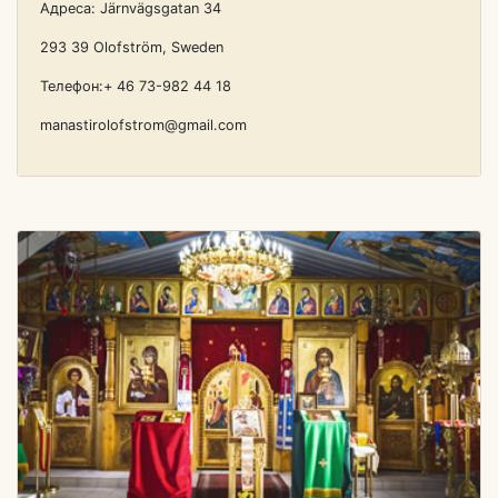
Адреса: Järnvägsgatan 34
293 39 Olofström, Sweden
Телефон:+ 46 73-982 44 18
manastirolofstrom@gmail.com