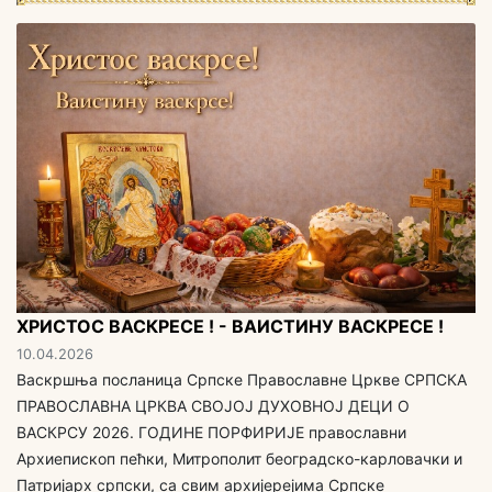
ХРИСТОС ВАСКРЕСЕ ! - ВАИСТИНУ ВАСКРЕСЕ !
10.04.2026
Васкршња посланица Српске Православне Цркве СРПСКА
ПРАВОСЛАВНА ЦРКВА СВОЈОЈ ДУХОВНОЈ ДЕЦИ O
ВАСКРСУ 2026. ГОДИНЕ ПОРФИРИЈЕ православни
Архиепископ пећки, Митрополит београдско-карловачки и
Патријарх српски, са свим aрхијерејима Српске