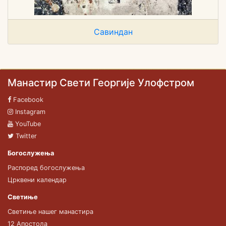
Савиндан
Манастир Свети Георгије Улофстром
Facebook
Instagram
YouTube
Twitter
Богослужења
Распоред богослужења
Црквени календар
Светиње
Светиње нашег манастира
12 Апостола