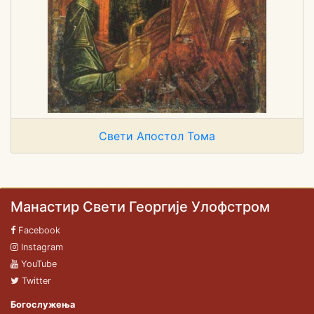
Свети Апостол Тома
Манастир Свети Георгије Улофстром
Facebook
Instagram
YouTube
Twitter
Богослужења