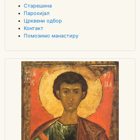
Старешина
Парохијал
Црквени одбор
Контакт
Помозимо манастиру