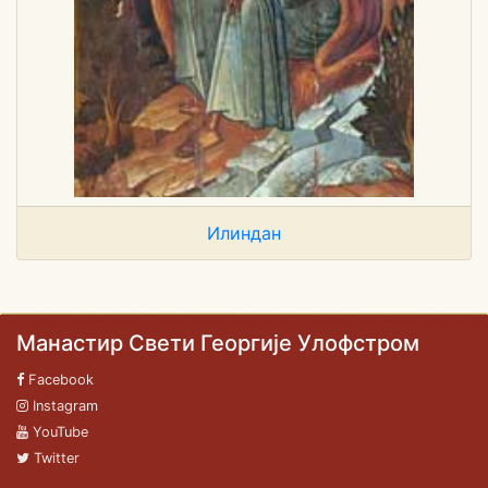
Илиндан
Манастир Свети Георгије Улофстром
Facebook
Instagram
YouTube
Twitter