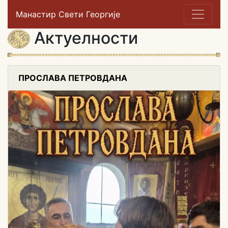
Манастир Свети Георгије
Актуелности
ПРОСЛАВА ПЕТРОВДАНА