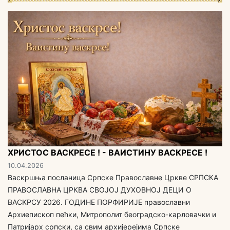
ХРИСТОС ВАСКРЕСЕ ! - ВАИСТИНУ ВАСКРЕСЕ !
10.04.2026
Васкршња посланица Српске Православне Цркве СРПСКА
ПРАВОСЛАВНА ЦРКВА СВОЈОЈ ДУХОВНОЈ ДЕЦИ O
ВАСКРСУ 2026. ГОДИНЕ ПОРФИРИЈЕ православни
Архиепископ пећки, Митрополит београдско-карловачки и
Патријарх српски, са свим aрхијерејима Српске