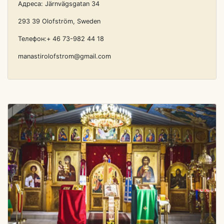
Адреса: Järnvägsgatan 34
293 39 Olofström, Sweden
Телефон:+ 46 73-982 44 18
manastirolofstrom@gmail.com