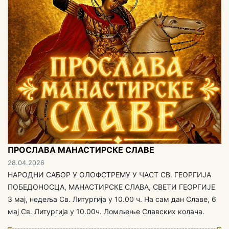
ПРОСЛАВА МАНАСТИРСКЕ СЛАВЕ
28.04.2026
НАРОДНИ САБОР У ОЛОФСТРЕМУ У ЧАСТ СВ. ГЕОРГИЈА
ПОБЕДОНОСЦА, МАНАСТИРСКЕ СЛАВА, СВЕТИ ГЕОРГИЈЕ
3 мај, недеља Св. Литургија у 10.00 ч. На сам дан Славе, 6
мај Св. Литургија у 10.00ч. Ломљење Славских колача.