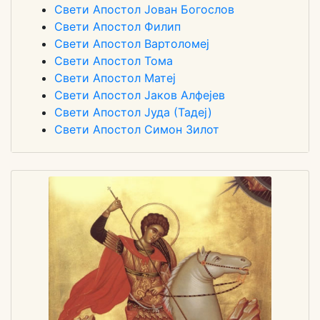
Свети Апостол Јован Богослов
Свети Апостол Филип
Свети Апостол Вартоломеј
Свети Апостол Тома
Свети Апостол Матеј
Свети Апостол Јаков Алфејев
Свети Апостол Јуда (Тадеј)
Свети Апостол Симон Зилот