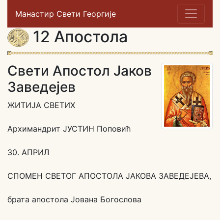
Манастир Свети Георгије
12 Апостола
Свети Апостол Јаков
Заведејев
ЖИТИЈА СВЕТИХ
Архимандрит ЈУСТИН Поповић
30. АПРИЛ
СПОМЕН СВЕТОГ АПОСТОЛА ЈАКОВА ЗАВЕДЕЈЕВА,
брата апостола Јована Богослова