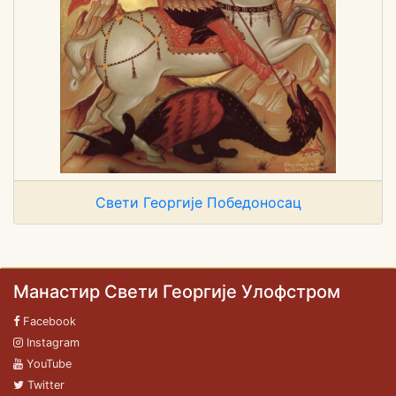
Свети Георгије Победоносац
Манастир Свети Георгије Улофстром
Facebook
Instagram
YouTube
Twitter