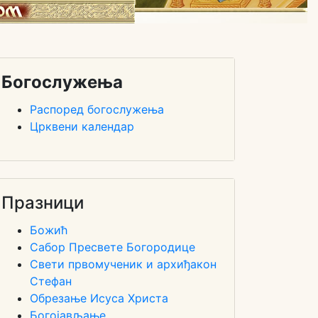
Богослужења
Распоред богослужења
Црквени календар
Празници
Божић
Сабор Пресвете Богородице
Свети првомученик и архиђакон
Стефан
Обрезање Исуса Христа
Богојављање