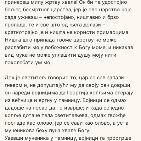
принесеш милу жртву хвале! Он би те удостојио
бољег, бесмртног царства, јер је ово царство које
сада уживаш – непостојано, ништавно и брзо
пропада, те и све што од њега долази –
краткотрајно је и ништа не користи примаоцима.
Ништа што припада твоме царству не може
раслабити моју побожност к Богу моме; и никакав
вид мука не може уплашити душу моју нити
поколебати ум мој.
Док је светитељ говорио то, цар се сав запали
гневом и, не допуштајући му да своју реч доврши,
он нареди војницима да Георгија копљима отерају
из већнице и вргну у тамницу. Војници се одмах
дадоше на посао да то изврше; и када се једно
копље дотаче тела светитељева, одмах гвожђе
постаде као олово, јер се сави као олово, а уста
мученикова беху пуна хвале Богу.
Увевши мученика у тамницу, војници га прострше