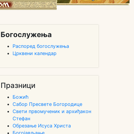
Богослужења
Распоред богослужења
Црквени календар
Празници
Божић
Сабор Пресвете Богородице
Свети првомученик и архиђакон
Стефан
Обрезање Исуса Христа
Богојављање