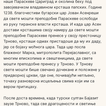
наше Параскеве Цариград и околина беху под
завојевачком владавином крсташа папских. Године
1238. благочестиви бугарски цар Јован Асенреши
да свете мошти преподобне Параскеве ослободи
из руку тиранске власти крсташа. И када цар Асен
достави крсташима своју намеру да свете мошти
преподобне Параскеве пренесе у своју престоницу
Трново, крсташи одмах пристадоше да му их даду,
јер се бојаху моћнога цара. Тада цар посла
блаженог Марка, митрополита Перејаславног, са
многим епископима и свештеницима, да свете
мошти преподобне пренесу у Трново. У Трнову
свете мошти бише свечано дочекане и положене у
придворној цркви, где оне, почивајући нетљено,
точаху разноврсна исцељења свима који им са
вером притицаху.
После доста времена, када турски султан Бајазит
заузе Трново, тада све драгоцености и светиње